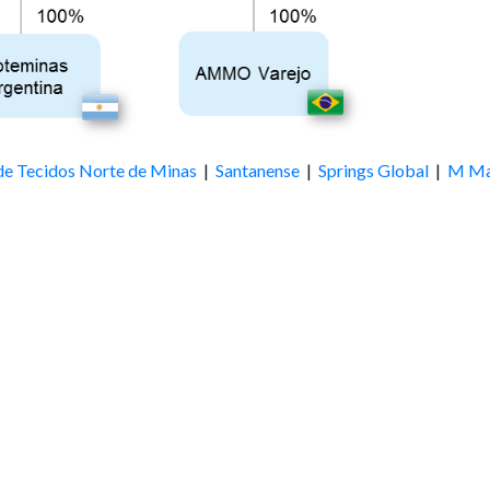
de Tecidos Norte de Minas
|
Santanense
|
Springs Global
|
M Ma