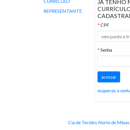
CURRÍCULO
JÁ TENHO 
CURRÍCUL
REPRESENTANTE
CADASTRA
*
CPF
*
Senha
esqueceu a senh
Cia de Tecidos Norte de Minas