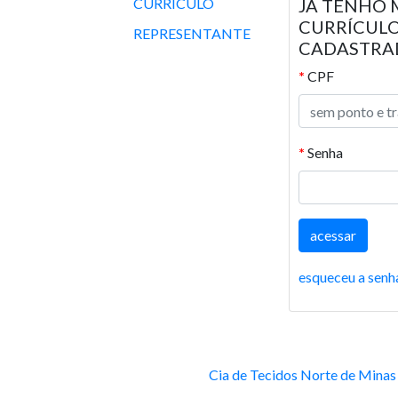
CURRÍCULO
JÁ TENHO 
CURRÍCUL
REPRESENTANTE
CADASTRA
*
CPF
*
Senha
esqueceu a senh
Cia de Tecidos Norte de Minas