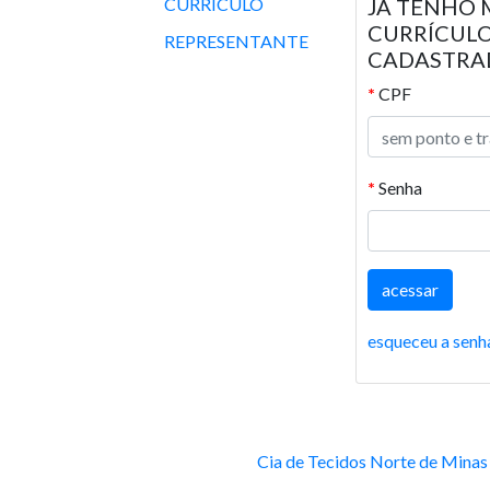
CURRÍCULO
JÁ TENHO 
CURRÍCUL
REPRESENTANTE
CADASTRA
*
CPF
*
Senha
esqueceu a senh
Cia de Tecidos Norte de Minas