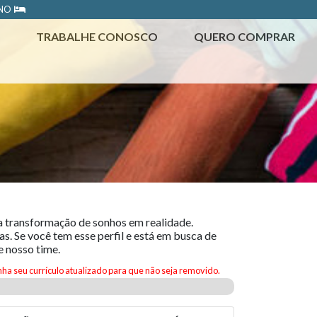
ONO
TRABALHE CONOSCO
QUERO COMPRAR
a transformação de sonhos em realidade.
s. Se você tem esse perfil e está em busca de
e nosso time.
ha seu currículo atualizado para que não seja removido.