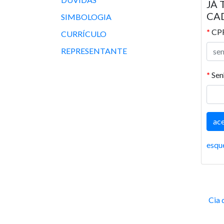
JÁ
CA
SIMBOLOGIA
*
CP
CURRÍCULO
REPRESENTANTE
*
Sen
esqu
Cia 