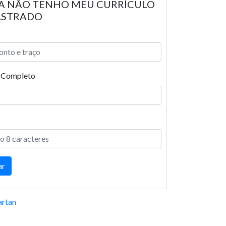
A NÃO TENHO MEU CURRÍCULO
ASTRADO
Completo
rtan