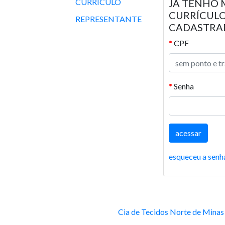
CURRÍCULO
JÁ TENHO 
CURRÍCUL
REPRESENTANTE
CADASTRA
*
CPF
*
Senha
esqueceu a senh
Cia de Tecidos Norte de Minas