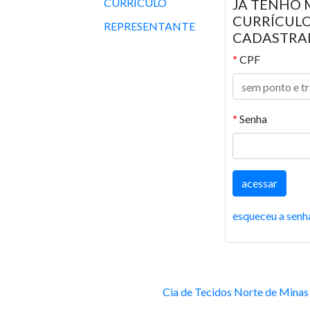
CURRÍCULO
JÁ TENHO 
CURRÍCUL
REPRESENTANTE
CADASTRA
*
CPF
*
Senha
esqueceu a senh
Cia de Tecidos Norte de Minas