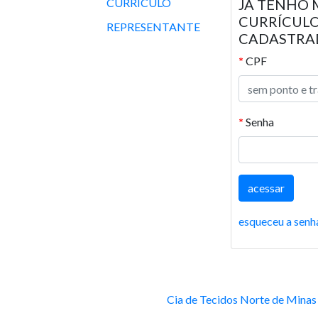
CURRÍCULO
JÁ TENHO 
CURRÍCUL
REPRESENTANTE
CADASTRA
*
CPF
*
Senha
esqueceu a senh
Cia de Tecidos Norte de Minas