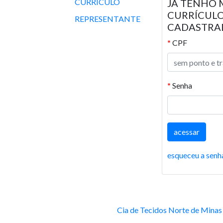
CURRÍCULO
JÁ TENHO 
CURRÍCUL
REPRESENTANTE
CADASTRA
*
CPF
*
Senha
esqueceu a senh
Cia de Tecidos Norte de Minas