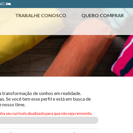
ONO
TRABALHE CONOSCO
QUERO COMPRAR
a transformação de sonhos em realidade.
s. Se você tem esse perfil e está em busca de
e nosso time.
ha seu currículo atualizado para que não seja removido.