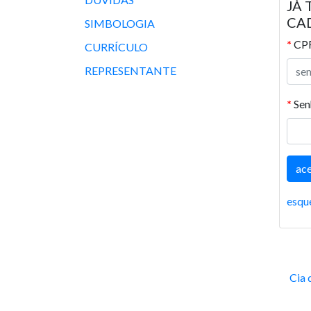
JÁ
CA
SIMBOLOGIA
*
CP
CURRÍCULO
REPRESENTANTE
*
Sen
esqu
Cia 