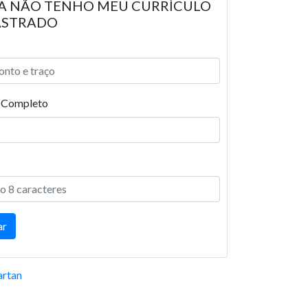
A NÃO TENHO MEU CURRÍCULO
ASTRADO
Completo
rtan