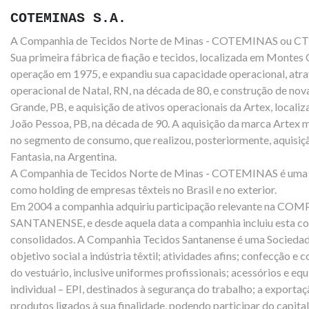
COTEMINAS S.A.
A Companhia de Tecidos Norte de Minas - COTEMINAS ou CT
Sua primeira fábrica de fiação e tecidos, localizada em Montes
operação em 1975, e expandiu sua capacidade operacional, atra
operacional de Natal, RN, na década de 80, e construção de no
Grande, PB, e aquisição de ativos operacionais da
Artex, locali
João Pessoa, PB, na década de 90. A aquisição
da marca Artex 
no segmento de consumo, que realizou, posteriormente, aquisiçã
Fantasia, na Argentina.
A Companhia de Tecidos Norte de Minas - COTEMINAS é uma 
como holding de empresas têxteis no Brasil e no exterior.
Em 2004 a companhia adquiriu participação relevante na 
SANTANENSE, e desde aquela data a companhia incluiu esta co
consolidados. A Companhia Tecidos Santanense é uma Sociedad
objetivo social a indústria têxtil; atividades afins; confecção e
do vestuário, inclusive uniformes profissionais; acessórios e e
individual – EPI, destinados à segurança do trabalho; a exporta
produtos ligados à sua finalidade, podendo participar do capita