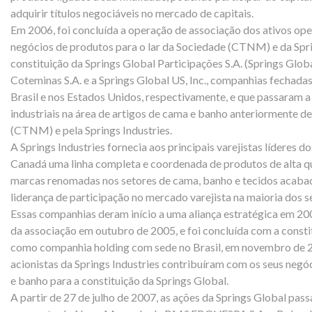
adquirir títulos negociáveis no mercado de capitais.
Em 2006, foi concluída a operação de associação dos ativos ope
negócios de produtos para o lar da Sociedade (CTNM) e da Sprin
constituição da Springs Global Participações S.A. (Springs Globa
Coteminas S.A. e a Springs Global US, Inc., companhias fechada
Brasil e nos Estados Unidos, respectivamente, e que passaram a
industriais na área de artigos de cama e banho anteriormente d
(CTNM) e pela Springs Industries.
A Springs Industries fornecia aos principais varejistas líderes 
Canadá uma linha completa e coordenada de produtos de alta qua
marcas renomadas nos setores de cama, banho e tecidos acaba
liderança de participação no mercado varejista na maioria dos
Essas companhias deram início a uma aliança estratégica em 20
da associação em outubro de 2005, e foi concluída com a consti
como companhia holding com sede no Brasil, em novembro de
acionistas da Springs Industries contribuíram com os seus neg
e banho para a constituição da Springs Global.
A partir de 27 de julho de 2007, as ações da Springs Global pas