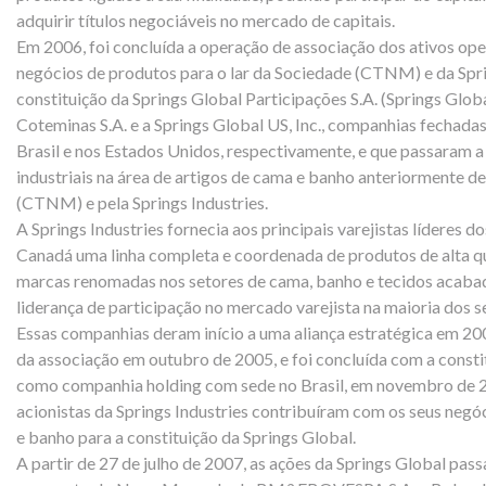
adquirir títulos negociáveis no mercado de capitais.
Em 2006, foi concluída a operação de associação dos ativos ope
negócios de produtos para o lar da Sociedade (CTNM) e da Sprin
constituição da Springs Global Participações S.A. (Springs Globa
Coteminas S.A. e a Springs Global US, Inc., companhias fechada
Brasil e nos Estados Unidos, respectivamente, e que passaram a
industriais na área de artigos de cama e banho anteriormente d
(CTNM) e pela Springs Industries.
A Springs Industries fornecia aos principais varejistas líderes 
Canadá uma linha completa e coordenada de produtos de alta qua
marcas renomadas nos setores de cama, banho e tecidos acaba
liderança de participação no mercado varejista na maioria dos
Essas companhias deram início a uma aliança estratégica em 20
da associação em outubro de 2005, e foi concluída com a consti
como companhia holding com sede no Brasil, em novembro de
acionistas da Springs Industries contribuíram com os seus neg
e banho para a constituição da Springs Global.
A partir de 27 de julho de 2007, as ações da Springs Global pas