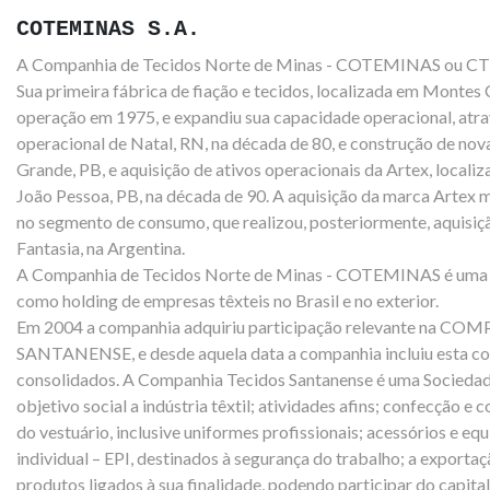
COTEMINAS S.A.
A Companhia de Tecidos Norte de Minas - COTEMINAS ou CT
Sua primeira fábrica de fiação e tecidos, localizada em Montes
operação em 1975, e expandiu sua capacidade operacional, atra
operacional de Natal, RN, na década de 80, e construção de no
Grande, PB, e aquisição de ativos operacionais da
Artex, locali
João Pessoa, PB, na década de 90. A aquisição
da marca Artex 
no segmento de consumo, que realizou, posteriormente, aquisiçã
Fantasia, na Argentina.
A Companhia de Tecidos Norte de Minas - COTEMINAS é uma 
como holding de empresas têxteis no Brasil e no exterior.
Em 2004 a companhia adquiriu participação relevante na 
SANTANENSE, e desde aquela data a companhia incluiu esta co
consolidados. A Companhia Tecidos Santanense é uma Sociedad
objetivo social a indústria têxtil; atividades afins; confecção e
do vestuário, inclusive uniformes profissionais; acessórios e e
individual – EPI, destinados à segurança do trabalho; a exporta
produtos ligados à sua finalidade, podendo participar do capita