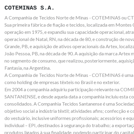
COTEMINAS S.A.
A Companhia de Tecidos Norte de Minas - COTEMINAS ou CT
Sua primeira fábrica de fiação e tecidos, localizada em Montes
operação em 1975, e expandiu sua capacidade operacional, atra
operacional de Natal, RN, na década de 80, e construção de no
Grande, PB, e aquisição de ativos operacionais da
Artex, locali
João Pessoa, PB, na década de 90. A aquisição
da marca Artex 
no segmento de consumo, que realizou, posteriormente, aquisiçã
Fantasia, na Argentina.
A Companhia de Tecidos Norte de Minas - COTEMINAS é uma 
como holding de empresas têxteis no Brasil e no exterior.
Em 2004 a companhia adquiriu participação relevante na 
SANTANENSE, e desde aquela data a companhia incluiu esta co
consolidados. A Companhia Tecidos Santanense é uma Sociedad
objetivo social a indústria têxtil; atividades afins; confecção e
do vestuário, inclusive uniformes profissionais; acessórios e e
individual – EPI, destinados à segurança do trabalho; a exporta
produtos ligados à sua finalidade, podendo participar do capita