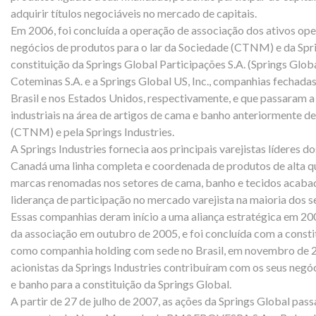
adquirir títulos negociáveis no mercado de capitais.
Em 2006, foi concluída a operação de associação dos ativos ope
negócios de produtos para o lar da Sociedade (CTNM) e da Sprin
constituição da Springs Global Participações S.A. (Springs Globa
Coteminas S.A. e a Springs Global US, Inc., companhias fechada
Brasil e nos Estados Unidos, respectivamente, e que passaram a
industriais na área de artigos de cama e banho anteriormente d
(CTNM) e pela Springs Industries.
A Springs Industries fornecia aos principais varejistas líderes 
Canadá uma linha completa e coordenada de produtos de alta qua
marcas renomadas nos setores de cama, banho e tecidos acaba
liderança de participação no mercado varejista na maioria dos
Essas companhias deram início a uma aliança estratégica em 20
da associação em outubro de 2005, e foi concluída com a consti
como companhia holding com sede no Brasil, em novembro de
acionistas da Springs Industries contribuíram com os seus neg
e banho para a constituição da Springs Global.
A partir de 27 de julho de 2007, as ações da Springs Global pas