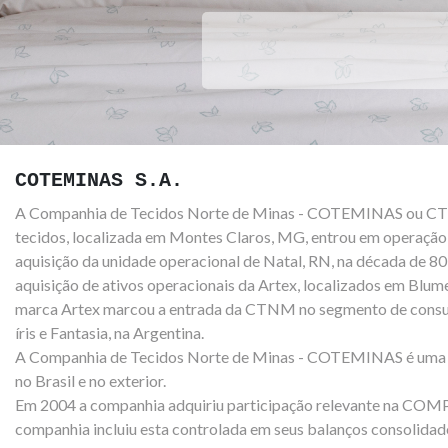
Produtos
COTEMINAS S.A.
A Companhia de Tecidos Norte de Minas - COTEMINAS ou CTNM 
tecidos, localizada em Montes Claros, MG, entrou em operação 
aquisição da unidade operacional de Natal, RN, na década de 80
aquisição de ativos operacionais da
Artex, localizados em Blume
marca Artex marcou a entrada da CTNM no segmento de consumo
íris e Fantasia, na Argentina.
A Companhia de Tecidos Norte de Minas - COTEMINAS é uma c
no Brasil e no exterior.
Em 2004 a companhia adquiriu participação relevante na 
companhia incluiu esta controlada em seus balanços consolida