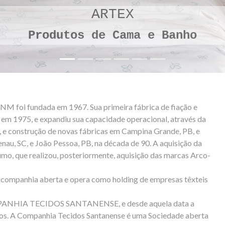
ARTEX
 de Cama e Banho
foi fundada em 1967. Sua primeira fábrica de fiação e
em 1975, e expandiu sua capacidade operacional, através da
, e construção de novas fábricas em Campina Grande, PB, e
nau, SC, e João Pessoa, PB, na década de 90. A aquisição
da
, que realizou, posteriormente, aquisição das marcas Arco-
ompanhia aberta e opera como holding de empresas têxteis
COMPANHIA TECIDOS SANTANENSE, e desde aquela data a
dos. A Companhia Tecidos Santanense é uma Sociedade aberta