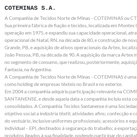
COTEMINAS S.A.
A Companhia de Tecidos Norte de Minas - COTEMINAS ou CT
Sua primeira fábrica de fiação e tecidos, localizada em Montes
operação em 1975, e expandiu sua capacidade operacional, atra
operacional de Natal, RN, na década de 80, e construção de no
Grande, PB, e aquisição de ativos operacionais da
Artex, locali
João Pessoa, PB, na década de 90. A aquisição
da marca Artex 
no segmento de consumo, que realizou, posteriormente, aquisiçã
Fantasia, na Argentina.
A Companhia de Tecidos Norte de Minas - COTEMINAS é uma 
como holding de empresas têxteis no Brasil e no exterior.
Em 2004 a companhia adquiriu participação relevante na 
SANTANENSE, e desde aquela data a companhia incluiu esta co
consolidados. A Companhia Tecidos Santanense é uma Sociedad
objetivo social a indústria têxtil; atividades afins; confecção e
do vestuário, inclusive uniformes profissionais; acessórios e e
individual – EPI, destinados à segurança do trabalho; a exporta
produtos ligados à sua finalidade, podendo participar do capita