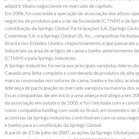
adquirir títulos negociáveis no mercado de capitais.
Em 2006, foi concluída a operação de associação dos ativos ope
negócios de produtos para o lar da Sociedade (CTNM) e da Sprin
constituição da Springs Global Participações S.A. (Springs Globa
Coteminas S.A. e a Springs Global US, Inc., companhias fechada
Brasil e nos Estados Unidos, respectivamente, e que passaram a
industriais na área de artigos de cama e banho anteriormente d
(CTNM) e pela Springs Industries.
A Springs Industries fornecia aos principais varejistas líderes 
Canadá uma linha completa e coordenada de produtos de alta qua
marcas renomadas nos setores de cama, banho e tecidos acaba
liderança de participação no mercado varejista na maioria dos
Essas companhias deram início a uma aliança estratégica em 20
da associação em outubro de 2005, e foi concluída com a consti
como companhia holding com sede no Brasil, em novembro de
acionistas da Springs Industries contribuíram com os seus neg
e banho para a constituição da Springs Global.
A partir de 27 de julho de 2007, as ações da Springs Global pas