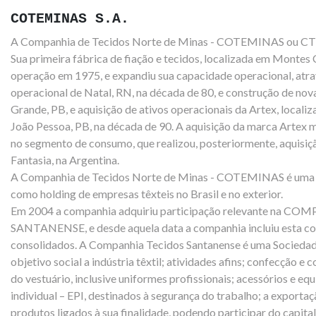
COTEMINAS S.A.
A Companhia de Tecidos Norte de Minas - COTEMINAS ou CT
Sua primeira fábrica de fiação e tecidos, localizada em Montes
operação em 1975, e expandiu sua capacidade operacional, atra
operacional de Natal, RN, na década de 80, e construção de no
Grande, PB, e aquisição de ativos operacionais da
Artex, locali
João Pessoa, PB, na década de 90. A aquisição
da marca Artex 
no segmento de consumo, que realizou, posteriormente, aquisiçã
Fantasia, na Argentina.
A Companhia de Tecidos Norte de Minas - COTEMINAS é uma 
como holding de empresas têxteis no Brasil e no exterior.
Em 2004 a companhia adquiriu participação relevante na 
SANTANENSE, e desde aquela data a companhia incluiu esta co
consolidados. A Companhia Tecidos Santanense é uma Sociedad
objetivo social a indústria têxtil; atividades afins; confecção e
do vestuário, inclusive uniformes profissionais; acessórios e e
individual – EPI, destinados à segurança do trabalho; a exporta
produtos ligados à sua finalidade, podendo participar do capita