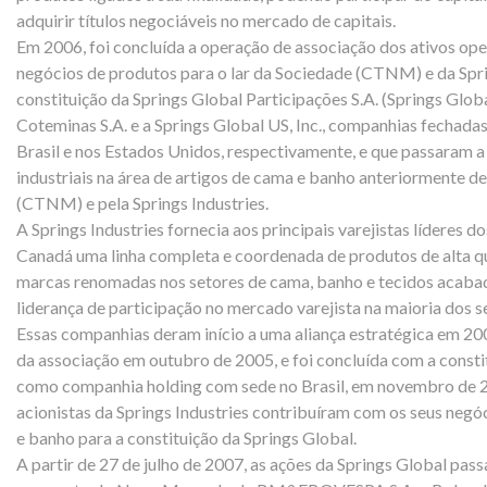
adquirir títulos negociáveis no mercado de capitais.
Em 2006, foi concluída a operação de associação dos ativos ope
negócios de produtos para o lar da Sociedade (CTNM) e da Sprin
constituição da Springs Global Participações S.A. (Springs Globa
Coteminas S.A. e a Springs Global US, Inc., companhias fechada
Brasil e nos Estados Unidos, respectivamente, e que passaram a
industriais na área de artigos de cama e banho anteriormente d
(CTNM) e pela Springs Industries.
A Springs Industries fornecia aos principais varejistas líderes 
Canadá uma linha completa e coordenada de produtos de alta qua
marcas renomadas nos setores de cama, banho e tecidos acaba
liderança de participação no mercado varejista na maioria dos
Essas companhias deram início a uma aliança estratégica em 20
da associação em outubro de 2005, e foi concluída com a consti
como companhia holding com sede no Brasil, em novembro de
acionistas da Springs Industries contribuíram com os seus neg
e banho para a constituição da Springs Global.
A partir de 27 de julho de 2007, as ações da Springs Global pas