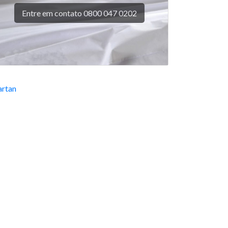
Entre em contato 0800 047 0202
rtan