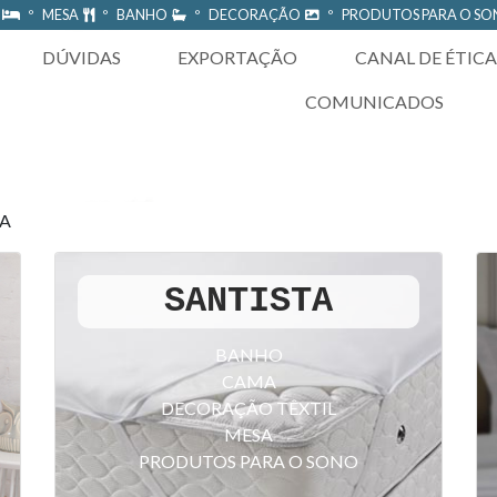
A
º MESA
º BANHO
º DECORAÇÃO
º PRODUTOS PARA O S
DÚVIDAS
EXPORTAÇÃO
CANAL DE ÉTICA
COMUNICADOS
TA
SANTISTA
BANHO
CAMA
DECORAÇÃO TÊXTIL
MESA
PRODUTOS PARA O SONO