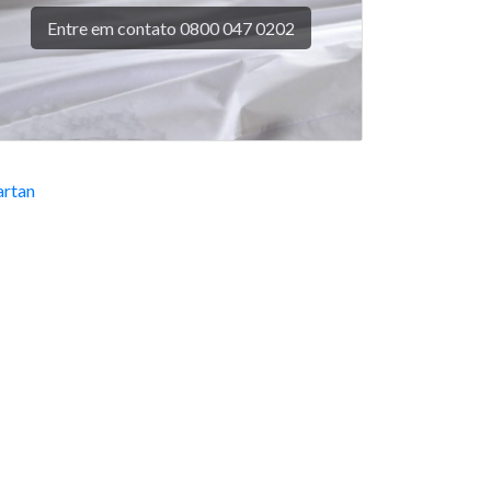
Entre em contato 0800 047 0202
rtan