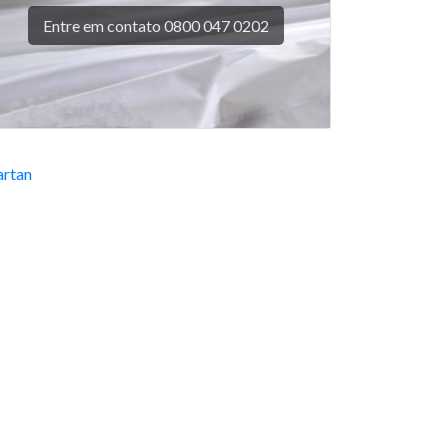
Entre em contato 0800 047 0202
rtan