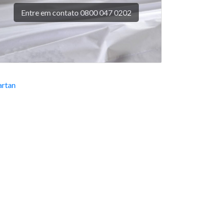
Entre em contato 0800 047 0202
rtan