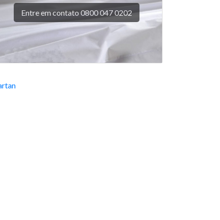
Entre em contato 0800 047 0202
rtan